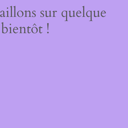
illons sur quelque
bientôt !