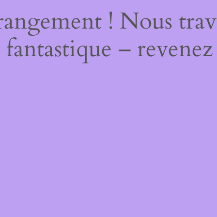
rangement ! Nous trava
 fantastique – revenez 