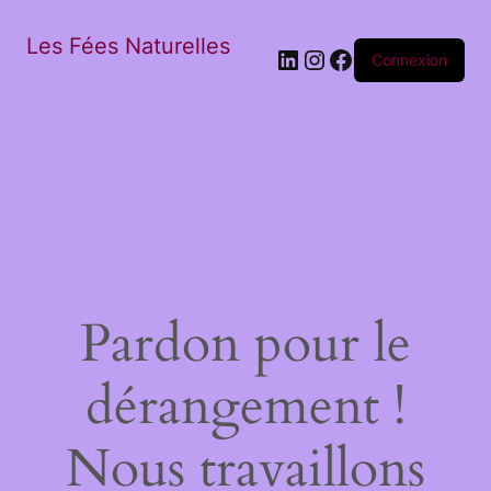
Les Fées Naturelles
LinkedIn
Instagram
Facebook
Connexion
Pardon pour le
dérangement !
Nous travaillons