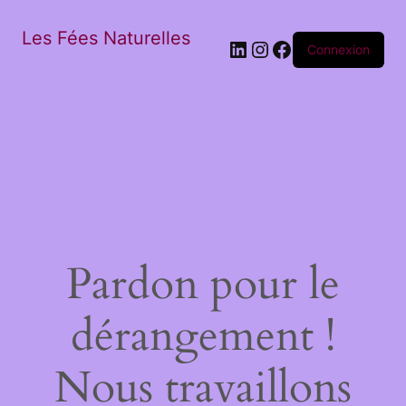
Les Fées Naturelles
LinkedIn
Instagram
Facebook
Connexion
Pardon pour le
dérangement !
Nous travaillons