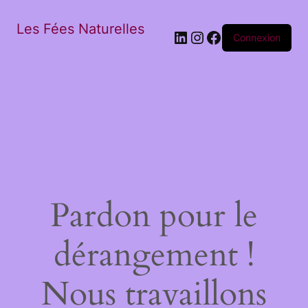
Les Fées Naturelles
LinkedIn
Instagram
Facebook
Connexion
Pardon pour le
dérangement !
Nous travaillons